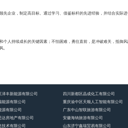
领先企业，制定高目标。通过学习、借鉴标杆的先进经验，并结合实际进
和个人持续成长的关键因素；不怕困难，勇往直前，是冲破难关，抵御风
风。
区泽丰新能源有限公司
四川新都区晶成化工有限公司
瑞能源有限公司
重庆渝中区天顺人工智能有限公司
能源有限公司
广东中山智联旅游有限公司
思达房地产有限公司
安徽海纳旅游有限公司
息技术有限公司
山东济宁鑫瑞贸易有限公司