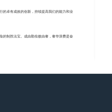
行的卓有成效的创新，持续提高我们的能力和业
险的制胜法宝。成由勤俭败由奢，奢华浪费是奋