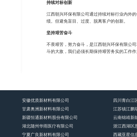
持续对标创新
江西朝兴环保有限公司通过持续对标行业内外的
绩。但避免盲目、过度、脱离客户的创新。
坚持艰苦奋斗
不畏艰苦，努力奋斗，是江西朝兴环保有限公司
斗的大敌，我们必须长期保持艰苦务实的工作作
安徽优质新材料有限公司
四川青白江
甘肃奥洲新材料有限公司
江苏镇江鹏
新疆恒通新材料股份有限公司
云南锦靖新
湖北随州华雨医疗有限公司
浙江西湖区
宁夏广良新材料有限公司
西藏亚星信